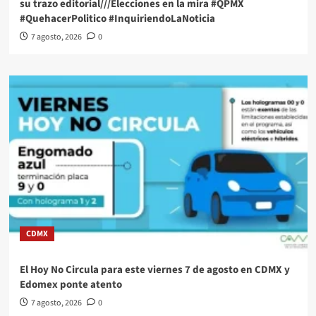
su trazo editorial///Elecciones en la mira #QPMX
#QuehacerPolitico #InquiriendoLaNoticia
7 agosto, 2026
0
CDMX
El Hoy No Circula para este viernes 7 de agosto en CDMX y
Edomex ponte atento
7 agosto, 2026
0