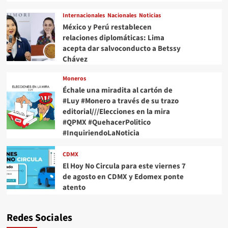
Internacionales
Nacionales
Noticias
México y Perú restablecen
relaciones diplomáticas: Lima
acepta dar salvoconducto a Betssy
Chávez
Moneros
Échale una miradita al cartón de
#Luy #Monero a través de su trazo
editorial///Elecciones en la mira
#QPMX #QuehacerPolitico
#InquiriendoLaNoticia
CDMX
El Hoy No Circula para este viernes 7
de agosto en CDMX y Edomex ponte
atento
Redes Sociales