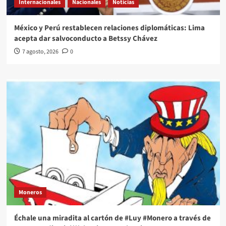
Internacionales
Nacionales
Noticias
México y Perú restablecen relaciones diplomáticas: Lima
acepta dar salvoconducto a Betssy Chávez
7 agosto, 2026
0
Moneros
Échale una miradita al cartón de #Luy #Monero a través de