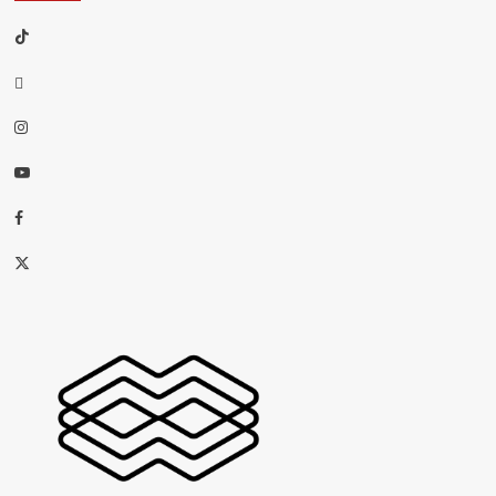
TikTok
threads
Instagram
Youtube
Facebook
X