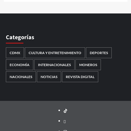
Categorías
CDMX
CULTURA Y ENTRETENIMIENTO
DEPORTES
ECONOMÍA
INTERNACIONALES
MONEROS
NACIONALES
NOTICIAS
REVISTA DIGITAL
TikTok
threads
Instagram