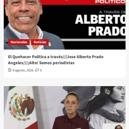
Nacionales
Noticias
El Quehacer Político a través///Jose Alberto Prado
Angeles///¡Alto! Somos periodistas
8 agosto, 2026
0