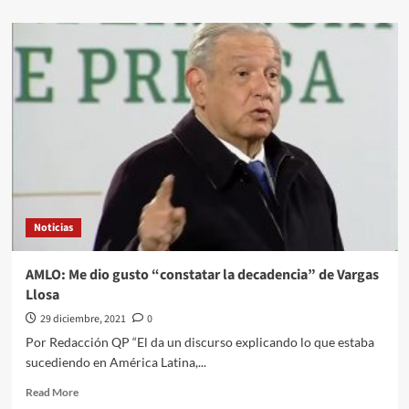
about
AMLO
propone
colecta
para
encuesta
de
revocación
de
mandato
Noticias
AMLO: Me dio gusto “constatar la decadencia” de Vargas
Llosa
29 diciembre, 2021
0
Por Redacción QP “El da un discurso explicando lo que estaba
sucediendo en América Latina,...
Read
Read More
more