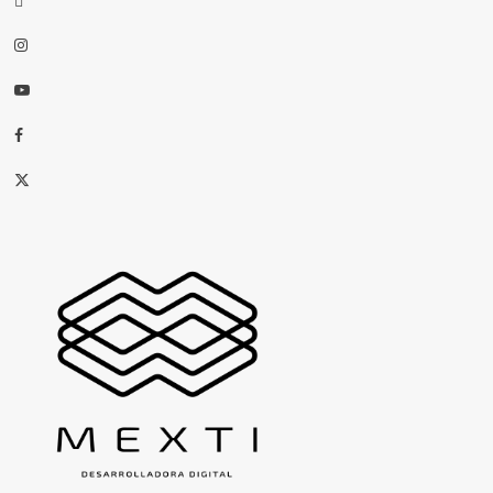
Instagram
Youtube
Facebook
X