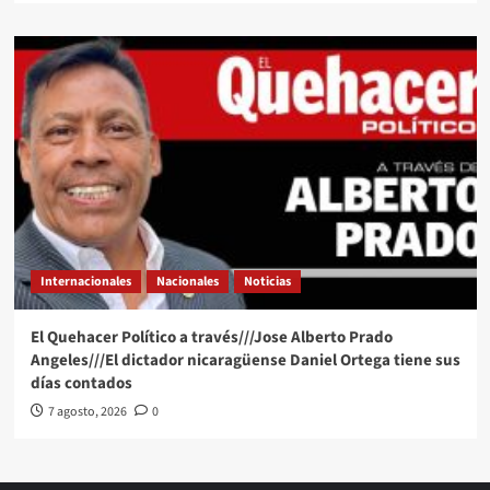
Internacionales
Nacionales
Noticias
El Quehacer Político a través///Jose Alberto Prado
Angeles///El dictador nicaragüense Daniel Ortega tiene sus
días contados
7 agosto, 2026
0