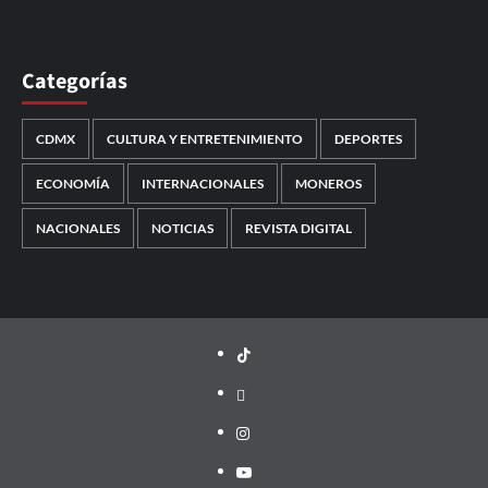
Categorías
CDMX
CULTURA Y ENTRETENIMIENTO
DEPORTES
ECONOMÍA
INTERNACIONALES
MONEROS
NACIONALES
NOTICIAS
REVISTA DIGITAL
TikTok
threads
Instagram
Youtube