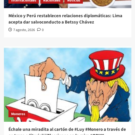
Internacionales
Nacionales
Noticias
México y Perú restablecen relaciones diplomáticas: Lima
acepta dar salvoconducto a Betssy Chávez
7 agosto, 2026
0
Moneros
Échale una miradita al cartón de #Luy #Monero a través de