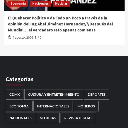
Economía
Nacionales
Noticias
El Quehacer Político y de Todo un Poco a través de la
opinión del Ing Abel Jiménez Hernandez///Después del
Mundial… el verdadero reto apenas comienza
4 agosto, 2026
0
Categorías
CDMX
CULTURA Y ENTRETENIMIENTO
DEPORTES
ECONOMÍA
INTERNACIONALES
MONEROS
NACIONALES
NOTICIAS
REVISTA DIGITAL