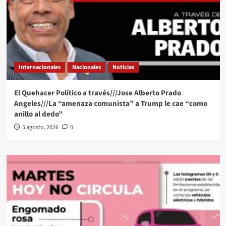
Internacionales
Nacionales
Noticias
El Quehacer Político a través///Jose Alberto Prado
Angeles///La “amenaza comunista” a Trump le cae “como
anillo al dedo”
5 agosto, 2026
0