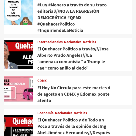
#Luy #Monero a través de su trazo
editorial///NO A LA REGRESIÓN
DEMOCRÁTICA #QPMX
#QuehacerPolitico
#InquiriendoLaNoticia
Internacionales
Nacionales
Noticias
El Quehacer Político a través///Jose
Alberto Prado Angeles///La
“amenaza comunista” a Trump le
cae “como anillo al dedo”
CDMX
El Hoy No Circula para este martes 4
de agosto en CDMX y Edomex ponte
atento
Economía
Nacionales
Noticias
El Quehacer Político y de Todo un
Poco a través de la opinión del Ing
Abel Jiménez Hernandez///Después