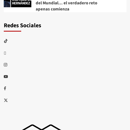
del Mundial… el verdadero reto
apenas comienza
Redes Sociales
TikTok
threads
Instagram
Youtube
Facebook
X