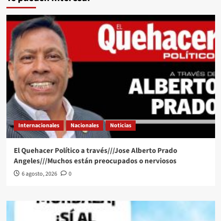
Internacionales
Nacionales
Noticias
El Quehacer Político a través///Jose Alberto Prado
Angeles///Muchos están preocupados o nerviosos
6 agosto, 2026
0