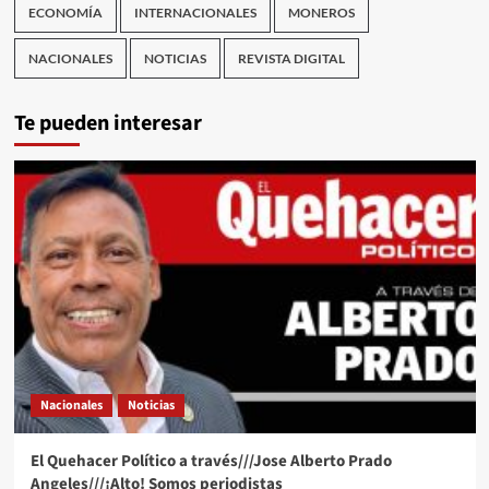
ECONOMÍA
INTERNACIONALES
MONEROS
NACIONALES
NOTICIAS
REVISTA DIGITAL
Te pueden interesar
Nacionales
Noticias
El Quehacer Político a través///Jose Alberto Prado
Angeles///¡Alto! Somos periodistas