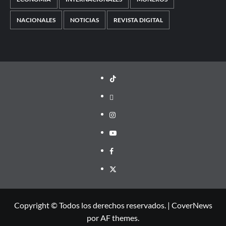
NACIONALES
NOTICIAS
REVISTA DIGITAL
TikTok
threads
Instagram
Youtube
Facebook
X
Copyright © Todos los derechos reservados.
|
CoverNews
por AF themes.