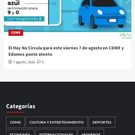
CDMX
El Hoy No Circula para este viernes 7 de agosto en CDMX y
Edomex ponte atento
7 agosto, 2026
0
Categorías
CDMX
CULTURA Y ENTRETENIMIENTO
DEPORTES
ECONOMÍA
INTERNACIONALES
MONEROS