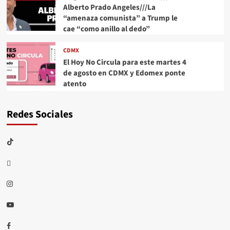
Alberto Prado Angeles///La
“amenaza comunista” a Trump le
cae “como anillo al dedo”
CDMX
El Hoy No Circula para este martes 4
de agosto en CDMX y Edomex ponte
atento
Redes Sociales
TikTok
threads
Instagram
Youtube
Facebook