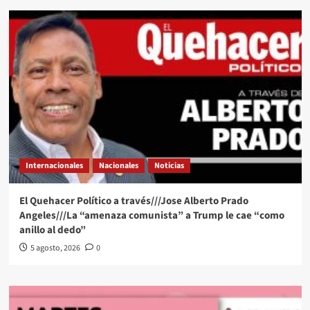
Internacionales
Nacionales
Noticias
El Quehacer Político a través///Jose Alberto Prado
Angeles///La “amenaza comunista” a Trump le cae “como
anillo al dedo”
5 agosto, 2026
0