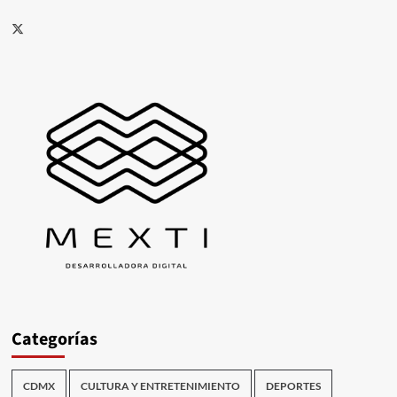
X
Categorías
CDMX
CULTURA Y ENTRETENIMIENTO
DEPORTES