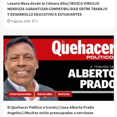
Lozano Meza desde la Cámara Alta///BUSCA VIRGILIO
MENDOZA GARANTIZAR COMPATIBILIDAD ENTRE TRABAJO
Y DESARROLLO EDUCATIVO A ESTUDIANTES
6 agosto, 2026
0
Internacionales
Nacionales
Noticias
El Quehacer Político a través///Jose Alberto Prado
Angeles///Muchos están preocupados o nerviosos