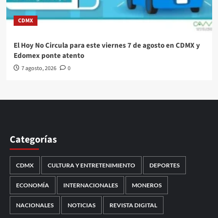
CDMX
El Hoy No Circula para este viernes 7 de agosto en CDMX y
Edomex ponte atento
7 agosto, 2026
0
Categorías
CDMX
CULTURA Y ENTRETENIMIENTO
DEPORTES
ECONOMÍA
INTERNACIONALES
MONEROS
NACIONALES
NOTICIAS
REVISTA DIGITAL