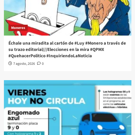
Moneros
Échale una miradita al cartón de #Luy #Monero a través de
su trazo editorial///Elecciones en la mira #QPMX
#QuehacerPolitico #InquiriendoLaNoticia
7 agosto, 2026
0