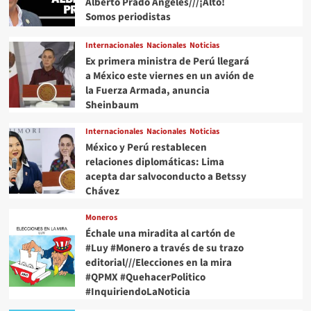
Alberto Prado Angeles///¡Alto!
Somos periodistas
Internacionales
Nacionales
Noticias
Ex primera ministra de Perú llegará
a México este viernes en un avión de
la Fuerza Armada, anuncia
Sheinbaum
Internacionales
Nacionales
Noticias
México y Perú restablecen
relaciones diplomáticas: Lima
acepta dar salvoconducto a Betssy
Chávez
Moneros
Échale una miradita al cartón de
#Luy #Monero a través de su trazo
editorial///Elecciones en la mira
#QPMX #QuehacerPolitico
#InquiriendoLaNoticia