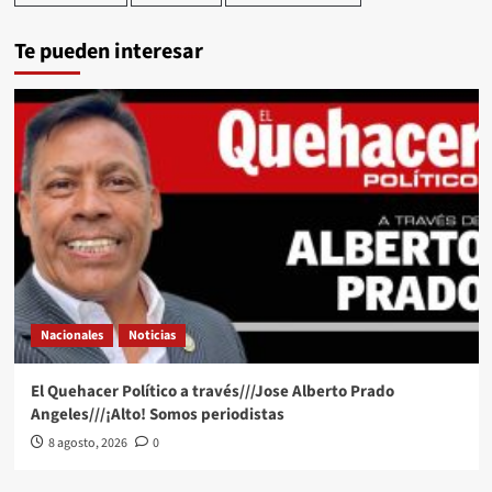
Te pueden interesar
Nacionales
Noticias
El Quehacer Político a través///Jose Alberto Prado
Angeles///¡Alto! Somos periodistas
8 agosto, 2026
0