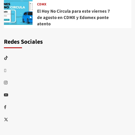
CDMX
El Hoy No Circula para este viernes 7
de agosto en CDMX y Edomex ponte
atento
Redes Sociales
TikTok
threads
Instagram
Youtube
Facebook
X