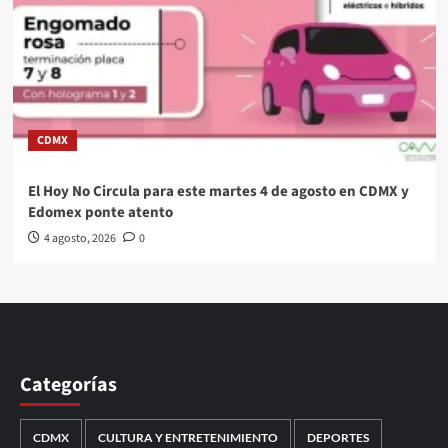
CDMX
El Hoy No Circula para este martes 4 de agosto en CDMX y
Edomex ponte atento
4 agosto, 2026
0
Categorías
CDMX
CULTURA Y ENTRETENIMIENTO
DEPORTES