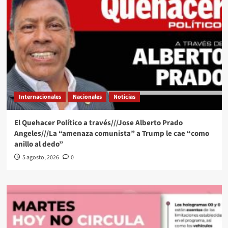
Internacionales
Nacionales
Noticias
El Quehacer Político a través///Jose Alberto Prado
Angeles///La “amenaza comunista” a Trump le cae “como
anillo al dedo”
5 agosto, 2026
0