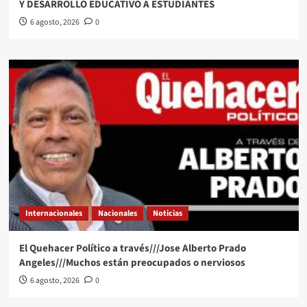
Y DESARROLLO EDUCATIVO A ESTUDIANTES
6 agosto, 2026
0
Internacionales
Nacionales
Noticias
El Quehacer Político a través///Jose Alberto Prado
Angeles///Muchos están preocupados o nerviosos
6 agosto, 2026
0