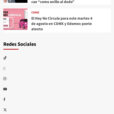
cae “como anillo al dedo”
CDMX
El Hoy No Circula para este martes 4
de agosto en CDMX y Edomex ponte
atento
Redes Sociales
TikTok
threads
Instagram
Youtube
Facebook
X