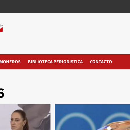
MONEROS
BIBLIOTECA PERIODISTICA
CONTACTO
6