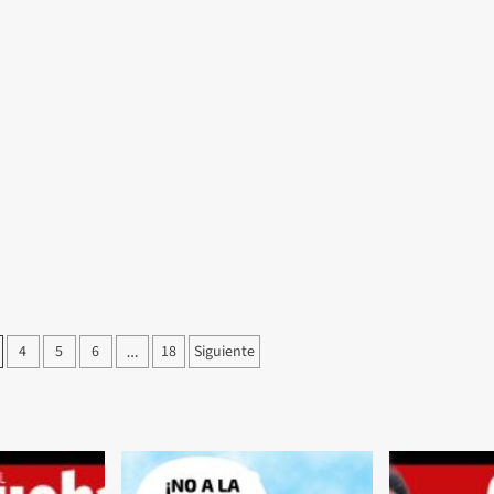
4
5
6
18
Siguiente
…