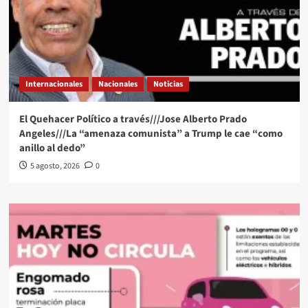
Internacionales
Nacionales
Noticias
El Quehacer Político a través///Jose Alberto Prado
Angeles///La “amenaza comunista” a Trump le cae “como
anillo al dedo”
5 agosto, 2026
0