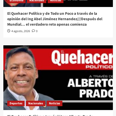
Economía
Nacionales
Noticias
El Quehacer Político y de Todo un Poco a través de la
opinión del Ing Abel Jiménez Hernandez///Después del
Mundial… el verdadero reto apenas comienza
4 agosto, 2026
0
Deportes
Nacionales
Noticias