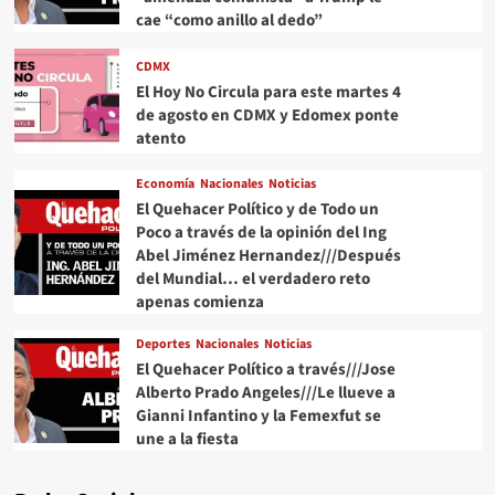
cae “como anillo al dedo”
CDMX
El Hoy No Circula para este martes 4
de agosto en CDMX y Edomex ponte
atento
Economía
Nacionales
Noticias
El Quehacer Político y de Todo un
Poco a través de la opinión del Ing
Abel Jiménez Hernandez///Después
del Mundial… el verdadero reto
apenas comienza
Deportes
Nacionales
Noticias
El Quehacer Político a través///Jose
Alberto Prado Angeles///Le llueve a
Gianni Infantino y la Femexfut se
une a la fiesta