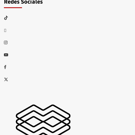
Redes Sociales
TikTok
threads
Instagram
Youtube
Facebook
X