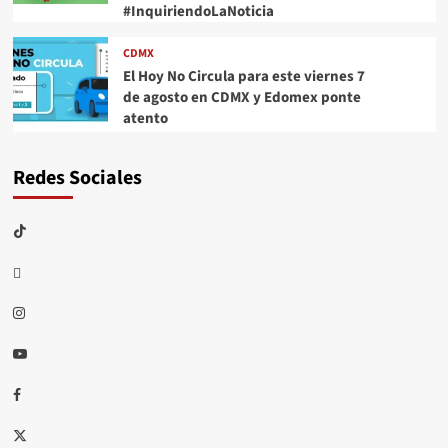
#InquiriendoLaNoticia
CDMX
El Hoy No Circula para este viernes 7
de agosto en CDMX y Edomex ponte
atento
Redes Sociales
TikTok
threads
Instagram
Youtube
Facebook
X