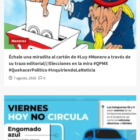
Moneros
Échale una miradita al cartón de #Luy #Monero a través de
su trazo editorial///Elecciones en la mira #QPMX
#QuehacerPolitico #InquiriendoLaNoticia
7 agosto, 2026
0