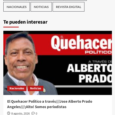
NACIONALES
NOTICIAS
REVISTA DIGITAL
Te pueden interesar
Nacionales
Noticias
El Quehacer Político a través///Jose Alberto Prado
Angeles///¡Alto! Somos periodistas
8 agosto, 2026
0