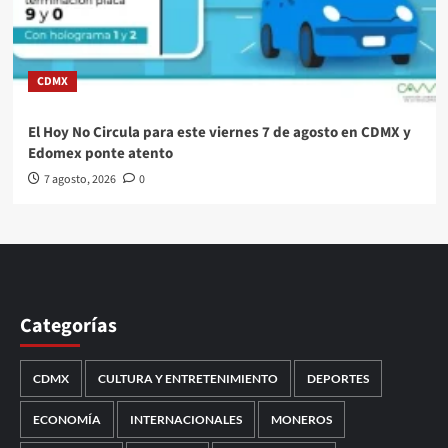
CDMX
El Hoy No Circula para este viernes 7 de agosto en CDMX y
Edomex ponte atento
7 agosto, 2026
0
Categorías
CDMX
CULTURA Y ENTRETENIMIENTO
DEPORTES
ECONOMÍA
INTERNACIONALES
MONEROS