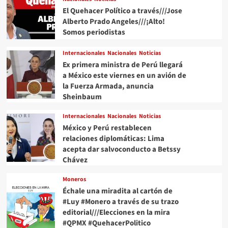
El Quehacer Político a través///Jose
Alberto Prado Angeles///¡Alto!
Somos periodistas
Internacionales
Nacionales
Noticias
Ex primera ministra de Perú llegará
a México este viernes en un avión de
la Fuerza Armada, anuncia
Sheinbaum
Internacionales
Nacionales
Noticias
México y Perú restablecen
relaciones diplomáticas: Lima
acepta dar salvoconducto a Betssy
Chávez
Moneros
Échale una miradita al cartón de
#Luy #Monero a través de su trazo
editorial///Elecciones en la mira
#QPMX #QuehacerPolitico