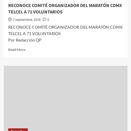
RECONOCE COMITÉ ORGANIZADOR DEL MARATÓN CDMX
TELCEL A 71 VOLUNTARIOS
7 septiembre, 2018
0
RECONOCE COMITÉ ORGANIZADOR DEL MARATÓN CDMX
TELCEL A 71 VOLUNTARIOS
Por Redacción QP
Read
Read More
more
about
RECONOCE
COMITÉ
ORGANIZADOR
DEL
MARATÓN
CDMX
TELCEL
A
71
VOLUNTARIOS