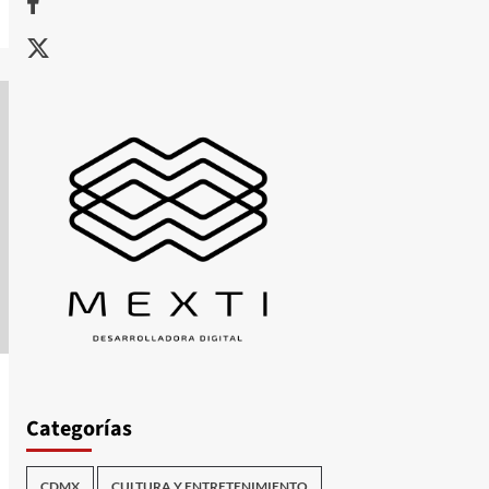
X
Categorías
CDMX
CULTURA Y ENTRETENIMIENTO