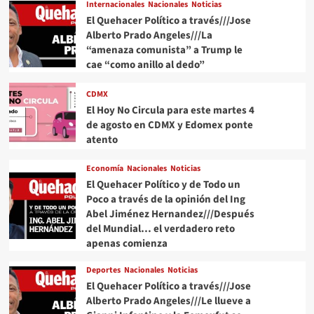
Internacionales
Nacionales
Noticias
El Quehacer Político a través///Jose
Alberto Prado Angeles///La
“amenaza comunista” a Trump le
cae “como anillo al dedo”
CDMX
El Hoy No Circula para este martes 4
de agosto en CDMX y Edomex ponte
atento
Economía
Nacionales
Noticias
El Quehacer Político y de Todo un
Poco a través de la opinión del Ing
Abel Jiménez Hernandez///Después
del Mundial… el verdadero reto
apenas comienza
Deportes
Nacionales
Noticias
El Quehacer Político a través///Jose
Alberto Prado Angeles///Le llueve a