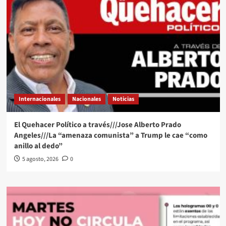
Internacionales
Nacionales
Noticias
El Quehacer Político a través///Jose Alberto Prado
Angeles///La “amenaza comunista” a Trump le cae “como
anillo al dedo”
5 agosto, 2026
0