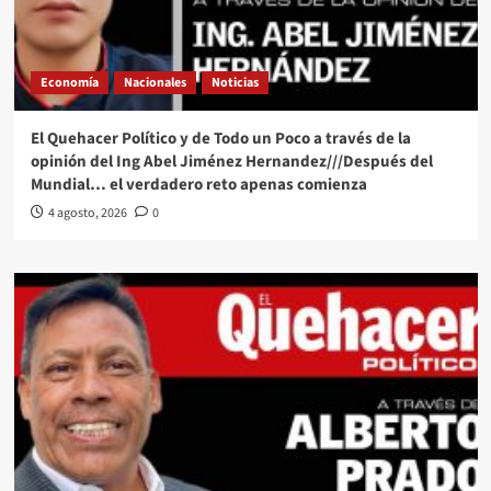
Economía
Nacionales
Noticias
El Quehacer Político y de Todo un Poco a través de la
opinión del Ing Abel Jiménez Hernandez///Después del
Mundial… el verdadero reto apenas comienza
4 agosto, 2026
0