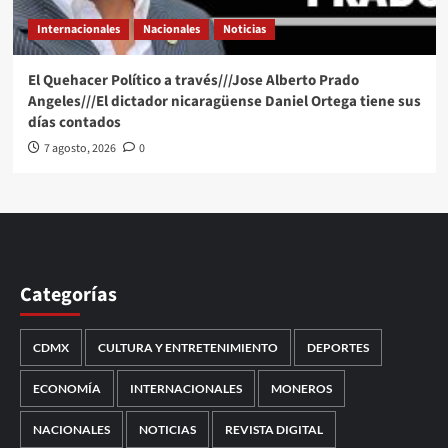
Internacionales
Nacionales
Noticias
El Quehacer Político a través///Jose Alberto Prado
Angeles///El dictador nicaragüense Daniel Ortega tiene sus
días contados
7 agosto, 2026
0
Categorías
CDMX
CULTURA Y ENTRETENIMIENTO
DEPORTES
ECONOMÍA
INTERNACIONALES
MONEROS
NACIONALES
NOTICIAS
REVISTA DIGITAL