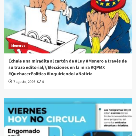
Moneros
Échale una miradita al cartón de #Luy #Monero a través de
su trazo editorial///Elecciones en la mira #QPMX
#QuehacerPolitico #InquiriendoLaNoticia
7 agosto, 2026
0