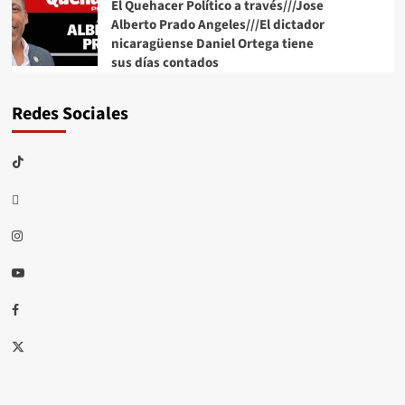
El Quehacer Político a través///Jose
Alberto Prado Angeles///El dictador
nicaragüense Daniel Ortega tiene
sus días contados
Redes Sociales
TikTok
threads
Instagram
Youtube
Facebook
X