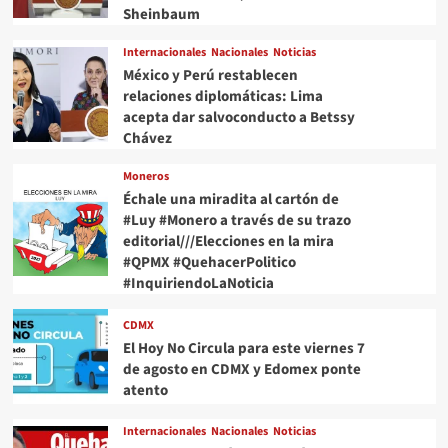
Sheinbaum
Internacionales
Nacionales
Noticias
México y Perú restablecen
relaciones diplomáticas: Lima
acepta dar salvoconducto a Betssy
Chávez
Moneros
Échale una miradita al cartón de
#Luy #Monero a través de su trazo
editorial///Elecciones en la mira
#QPMX #QuehacerPolitico
#InquiriendoLaNoticia
CDMX
El Hoy No Circula para este viernes 7
de agosto en CDMX y Edomex ponte
atento
Internacionales
Nacionales
Noticias