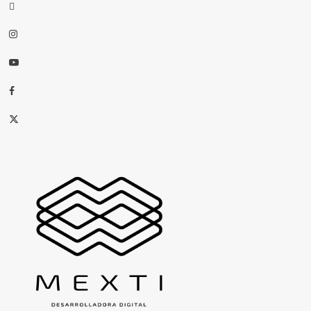
threads
Instagram
Youtube
Facebook
X