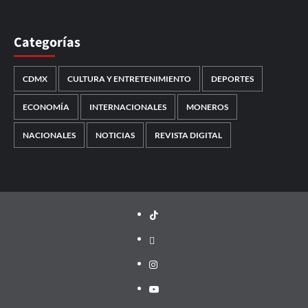
Categorías
CDMX
CULTURA Y ENTRETENIMIENTO
DEPORTES
ECONOMÍA
INTERNACIONALES
MONEROS
NACIONALES
NOTICIAS
REVISTA DIGITAL
TikTok
threads
Instagram
Youtube