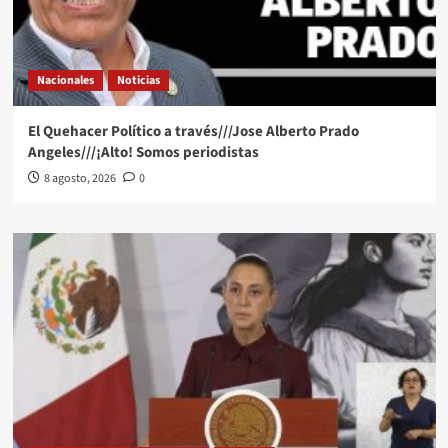
Nacionales
Noticias
El Quehacer Político a través///Jose Alberto Prado
Angeles///¡Alto! Somos periodistas
8 agosto, 2026
0