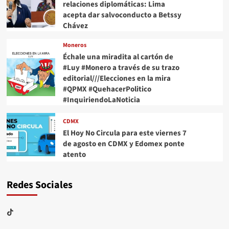
relaciones diplomáticas: Lima
acepta dar salvoconducto a Betssy
Chávez
Moneros
Échale una miradita al cartón de
#Luy #Monero a través de su trazo
editorial///Elecciones en la mira
#QPMX #QuehacerPolitico
#InquiriendoLaNoticia
CDMX
El Hoy No Circula para este viernes 7
de agosto en CDMX y Edomex ponte
atento
Redes Sociales
TikTok