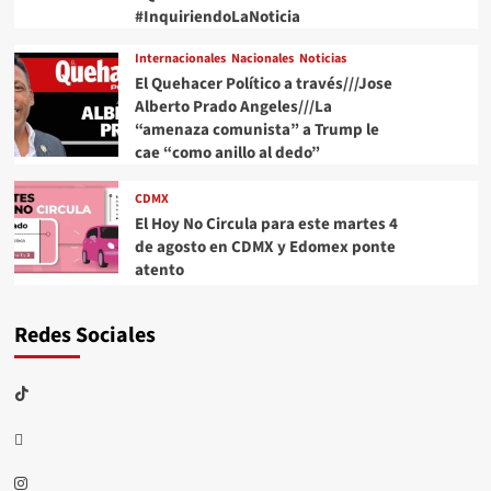
#InquiriendoLaNoticia
Internacionales
Nacionales
Noticias
El Quehacer Político a través///Jose
Alberto Prado Angeles///La
“amenaza comunista” a Trump le
cae “como anillo al dedo”
CDMX
El Hoy No Circula para este martes 4
de agosto en CDMX y Edomex ponte
atento
Redes Sociales
TikTok
threads
Instagram