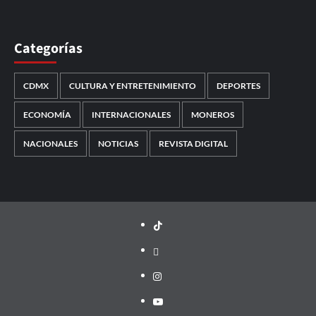
Categorías
CDMX
CULTURA Y ENTRETENIMIENTO
DEPORTES
ECONOMÍA
INTERNACIONALES
MONEROS
NACIONALES
NOTICIAS
REVISTA DIGITAL
TikTok
threads
Instagram
Youtube