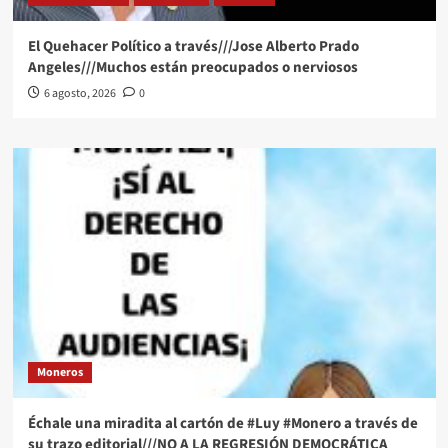
El Quehacer Político a través///Jose Alberto Prado
Angeles///Muchos están preocupados o nerviosos
6 agosto, 2026
0
Moneros
Échale una miradita al cartón de #Luy #Monero a través de
su trazo editorial///NO A LA REGRESIÓN DEMOCRÁTICA