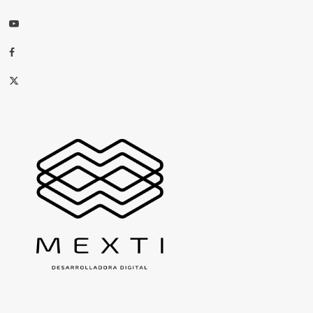
Youtube
Facebook
X