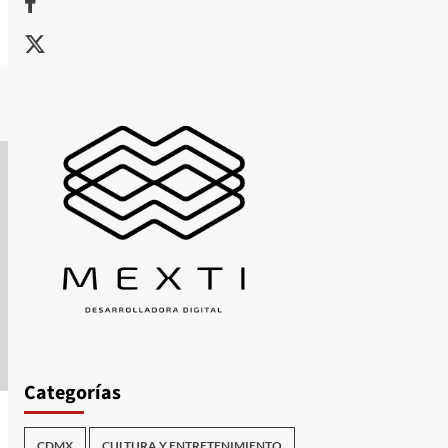
X
Categorías
CDMX
CULTURA Y ENTRETENIMIENTO