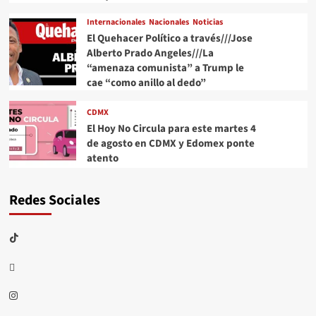
Internacionales
Nacionales
Noticias
El Quehacer Político a través///Jose
Alberto Prado Angeles///La
“amenaza comunista” a Trump le
cae “como anillo al dedo”
CDMX
El Hoy No Circula para este martes 4
de agosto en CDMX y Edomex ponte
atento
Redes Sociales
TikTok
threads
Instagram