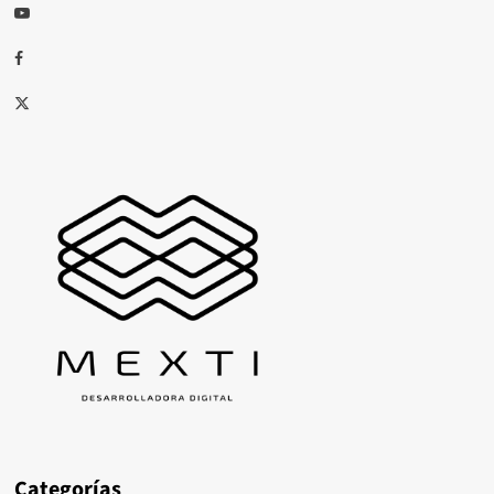
Youtube
Facebook
X
Categorías