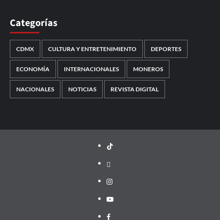
Categorías
CDMX
CULTURA Y ENTRETENIMIENTO
DEPORTES
ECONOMÍA
INTERNACIONALES
MONEROS
NACIONALES
NOTICIAS
REVISTA DIGITAL
TikTok
threads
Instagram
Youtube
Facebook