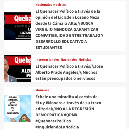
Nacionales
Noticias
El Quehacer Político a través de la
opinión del Lic Eden Lozano Meza
desde la Cámara Alta///BUSCA
VIRGILIO MENDOZA GARANTIZAR
COMPATIBILIDAD ENTRE TRABAJO Y
DESARROLLO EDUCATIVO A
ESTUDIANTES
Internacionales
Nacionales
Noticias
El Quehacer Político a través///Jose
Alberto Prado Angeles///Muchos
están preocupados o nerviosos
Moneros
Échale una miradita al cartón de
#Luy #Monero a través de su trazo
editorial///NO A LA REGRESIÓN
DEMOCRÁTICA #QPMX
#QuehacerPolitico
#InquiriendoLaNoticia