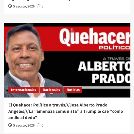
5 agosto, 2026
0
Internacionales
Nacionales
Noticias
El Quehacer Político a través///Jose Alberto Prado
Angeles///La “amenaza comunista” a Trump le cae “como
anillo al dedo”
5 agosto, 2026
0