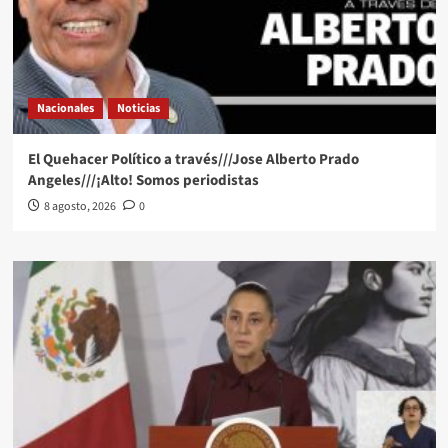
Nacionales
Noticias
El Quehacer Político a través///Jose Alberto Prado
Angeles///¡Alto! Somos periodistas
8 agosto, 2026
0