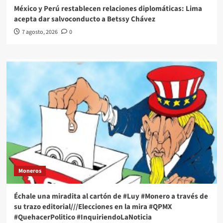
México y Perú restablecen relaciones diplomáticas: Lima
acepta dar salvoconducto a Betssy Chávez
7 agosto, 2026
0
Moneros
Échale una miradita al cartón de #Luy #Monero a través de
su trazo editorial///Elecciones en la mira #QPMX
#QuehacerPolitico #InquiriendoLaNoticia