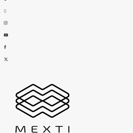
threads
Instagram
Youtube
Facebook
X