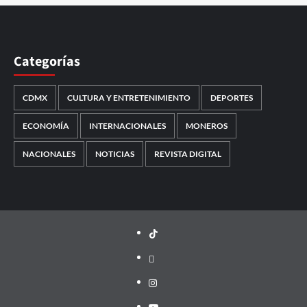
Categorías
CDMX
CULTURA Y ENTRETENIMIENTO
DEPORTES
ECONOMÍA
INTERNACIONALES
MONEROS
NACIONALES
NOTICIAS
REVISTA DIGITAL
TikTok
threads
Instagram
Youtube