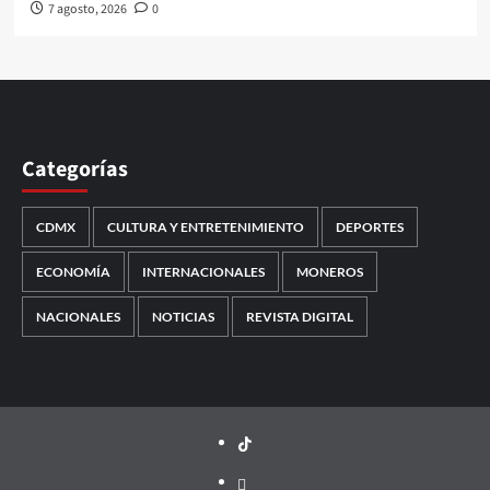
7 agosto, 2026
0
Categorías
CDMX
CULTURA Y ENTRETENIMIENTO
DEPORTES
ECONOMÍA
INTERNACIONALES
MONEROS
NACIONALES
NOTICIAS
REVISTA DIGITAL
TikTok
threads