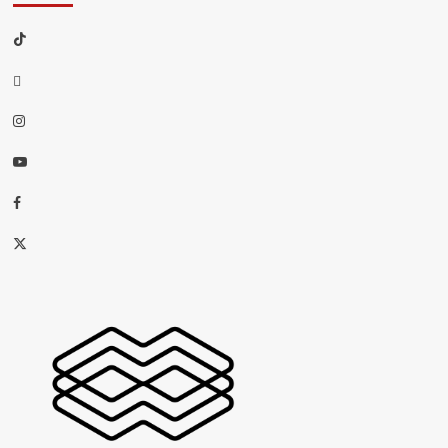
TikTok
threads
Instagram
Youtube
Facebook
X