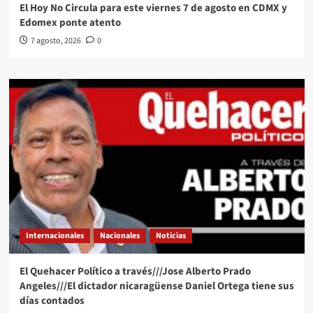
El Hoy No Circula para este viernes 7 de agosto en CDMX y
Edomex ponte atento
7 agosto, 2026
0
Internacionales
Nacionales
Noticias
El Quehacer Político a través///Jose Alberto Prado
Angeles///El dictador nicaragüense Daniel Ortega tiene sus
días contados