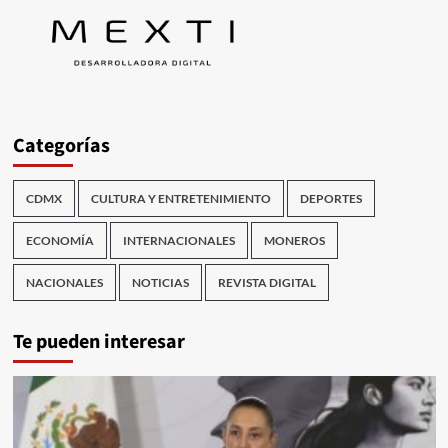
Categorías
CDMX
CULTURA Y ENTRETENIMIENTO
DEPORTES
ECONOMÍA
INTERNACIONALES
MONEROS
NACIONALES
NOTICIAS
REVISTA DIGITAL
Te pueden interesar