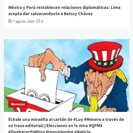
México y Perú restablecen relaciones diplomáticas: Lima
acepta dar salvoconducto a Betssy Chávez
7 agosto, 2026
0
Moneros
Échale una miradita al cartón de #Luy #Monero a través de
su trazo editorial///Elecciones en la mira #QPMX
#QuehacerPolitico #InquiriendoLaNoticia