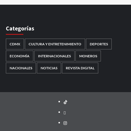
Categorías
CDMX
CULTURA Y ENTRETENIMIENTO
DEPORTES
ECONOMÍA
INTERNACIONALES
MONEROS
NACIONALES
NOTICIAS
REVISTA DIGITAL
TikTok
threads
Instagram