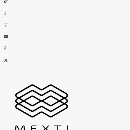
threads
Instagram
Youtube
Facebook
X