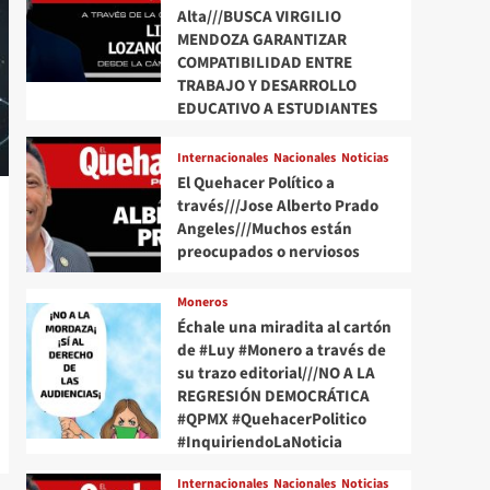
Alta///BUSCA VIRGILIO
MENDOZA GARANTIZAR
COMPATIBILIDAD ENTRE
TRABAJO Y DESARROLLO
EDUCATIVO A ESTUDIANTES
Internacionales
Nacionales
Noticias
El Quehacer Político a
través///Jose Alberto Prado
Angeles///Muchos están
preocupados o nerviosos
Moneros
Échale una miradita al cartón
de #Luy #Monero a través de
su trazo editorial///NO A LA
REGRESIÓN DEMOCRÁTICA
#QPMX #QuehacerPolitico
#InquiriendoLaNoticia
Internacionales
Nacionales
Noticias