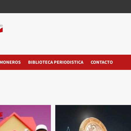
MONEROS
BIBLIOTECA PERIODISTICA
CONTACTO