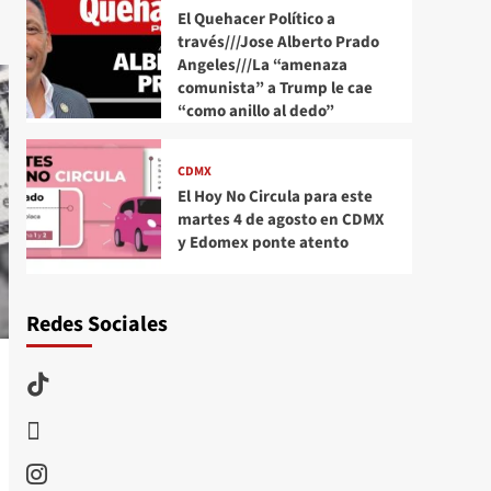
El Quehacer Político a
través///Jose Alberto Prado
Angeles///La “amenaza
comunista” a Trump le cae
“como anillo al dedo”
CDMX
El Hoy No Circula para este
martes 4 de agosto en CDMX
y Edomex ponte atento
Redes Sociales
TikTok
threads
Instagram