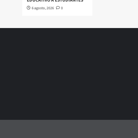
EDUCATIVO A ESTUDIANTES
6 agosto, 2026
0