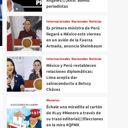
Angeles///¡Alto! Somos
periodistas
Internacionales
Nacionales
Noticias
Ex primera ministra de Perú
llegará a México este viernes
en un avión de la Fuerza
Armada, anuncia Sheinbaum
Internacionales
Nacionales
Noticias
México y Perú restablecen
relaciones diplomáticas:
Lima acepta dar
salvoconducto a Betssy
Chávez
Moneros
Échale una miradita al cartón
de #Luy #Monero a través de
su trazo editorial///Elecciones
en la mira #QPMX