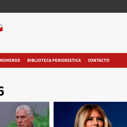
MONEROS
BIBLIOTECA PERIODISTICA
CONTACTO
6