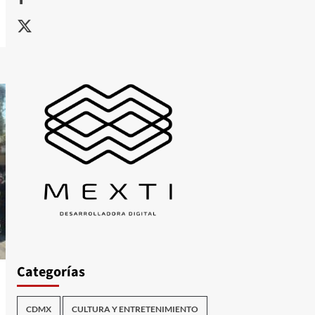
X
Categorías
CDMX
CULTURA Y ENTRETENIMIENTO