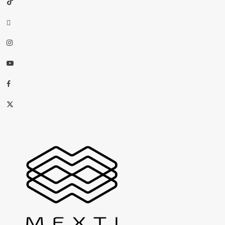
threads
Instagram
Youtube
Facebook
X