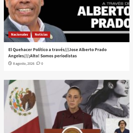
Nacionales
Noticias
El Quehacer Político a través///Jose Alberto Prado
Angeles///¡Alto! Somos periodistas
8 agosto, 2026
0