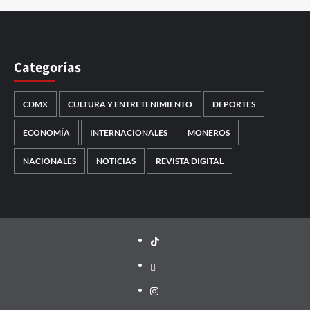
Categorías
CDMX
CULTURA Y ENTRETENIMIENTO
DEPORTES
ECONOMÍA
INTERNACIONALES
MONEROS
NACIONALES
NOTICIAS
REVISTA DIGITAL
TikTok
threads
Instagram