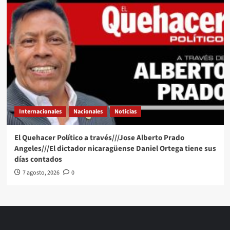
Internacionales
Nacionales
Noticias
El Quehacer Político a través///Jose Alberto Prado
Angeles///El dictador nicaragüense Daniel Ortega tiene sus
días contados
7 agosto, 2026
0