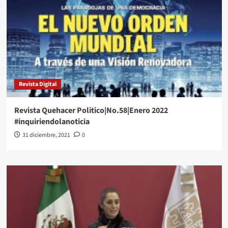
Revista Digital
Revista Quehacer Politico|No.58|Enero 2022
#inquiriendolanoticia
31 diciembre, 2021
0