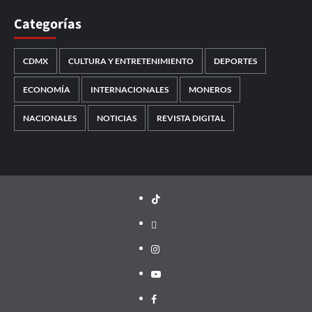
Categorías
CDMX
CULTURA Y ENTRETENIMIENTO
DEPORTES
ECONOMÍA
INTERNACIONALES
MONEROS
NACIONALES
NOTICIAS
REVISTA DIGITAL
TikTok
threads
Instagram
Youtube
Facebook