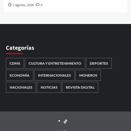
7 agosto, 2026
0
Categorías
CDMX
CULTURA Y ENTRETENIMIENTO
DEPORTES
ECONOMÍA
INTERNACIONALES
MONEROS
NACIONALES
NOTICIAS
REVISTA DIGITAL
TikTok
threads