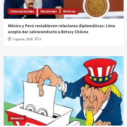
Internacionales
Nacionales
Noticias
México y Perú restablecen relaciones diplomáticas: Lima
acepta dar salvoconducto a Betssy Chávez
7 agosto, 2026
0
Moneros