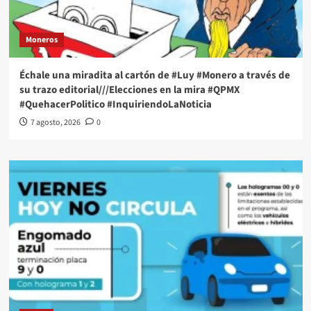
Moneros
Échale una miradita al cartón de #Luy #Monero a través de
su trazo editorial///Elecciones en la mira #QPMX
#QuehacerPolitico #InquiriendoLaNoticia
7 agosto, 2026
0