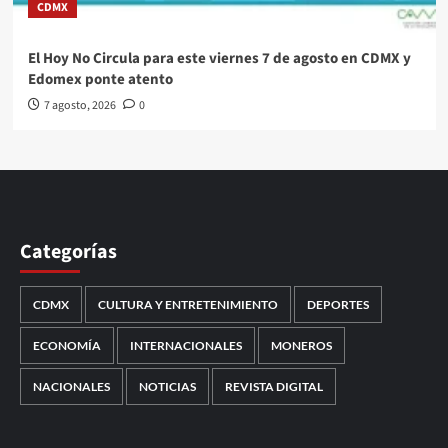
CDMX
El Hoy No Circula para este viernes 7 de agosto en CDMX y
Edomex ponte atento
7 agosto, 2026
0
Categorías
CDMX
CULTURA Y ENTRETENIMIENTO
DEPORTES
ECONOMÍA
INTERNACIONALES
MONEROS
NACIONALES
NOTICIAS
REVISTA DIGITAL