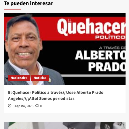
Te pueden interesar
Nacionales
Noticias
El Quehacer Político a través///Jose Alberto Prado
Angeles///¡Alto! Somos periodistas
8 agosto, 2026
0