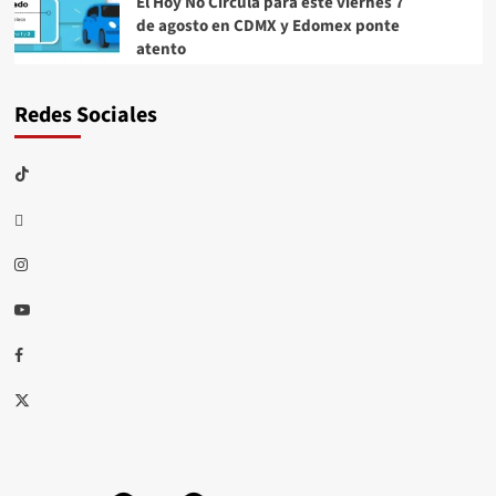
El Hoy No Circula para este viernes 7
de agosto en CDMX y Edomex ponte
atento
Redes Sociales
TikTok
threads
Instagram
Youtube
Facebook
X