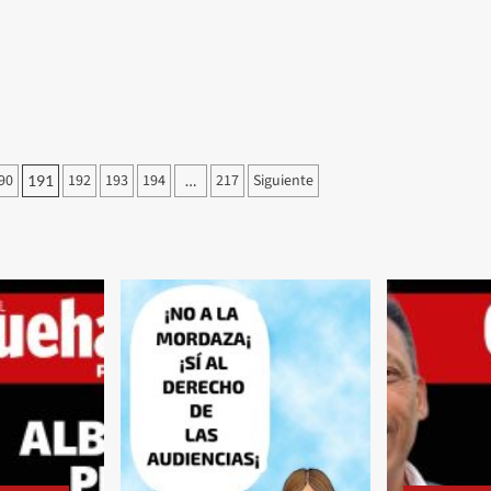
90
192
193
194
217
Siguiente
191
…