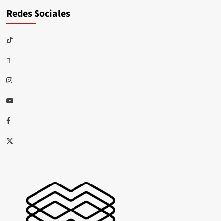
Redes Sociales
TikTok
threads
Instagram
Youtube
Facebook
X