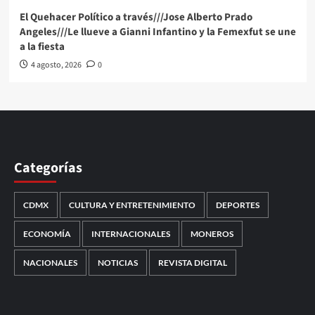
El Quehacer Político a través///Jose Alberto Prado
Angeles///Le llueve a Gianni Infantino y la Femexfut se une
a la fiesta
4 agosto, 2026
0
Categorías
CDMX
CULTURA Y ENTRETENIMIENTO
DEPORTES
ECONOMÍA
INTERNACIONALES
MONEROS
NACIONALES
NOTICIAS
REVISTA DIGITAL