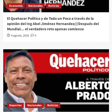
Economía
Nacionales
Noticias
El Quehacer Político y de Todo un Poco a través de la
opinión del Ing Abel Jiménez Hernandez///Después del
Mundial… el verdadero reto apenas comienza
4 agosto, 2026
0
Deportes
Nacionales
Noticias