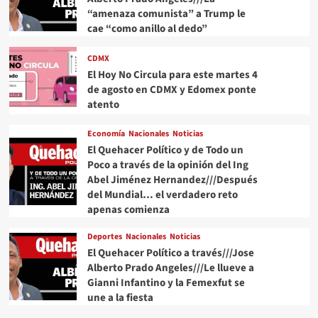
“amenaza comunista” a Trump le
cae “como anillo al dedo”
CDMX
El Hoy No Circula para este martes 4
de agosto en CDMX y Edomex ponte
atento
Economía
Nacionales
Noticias
El Quehacer Político y de Todo un
Poco a través de la opinión del Ing
Abel Jiménez Hernandez///Después
del Mundial… el verdadero reto
apenas comienza
Deportes
Nacionales
Noticias
El Quehacer Político a través///Jose
Alberto Prado Angeles///Le llueve a
Gianni Infantino y la Femexfut se
une a la fiesta