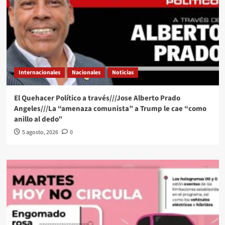
Internacionales
Nacionales
Noticias
El Quehacer Político a través///Jose Alberto Prado
Angeles///La “amenaza comunista” a Trump le cae “como
anillo al dedo”
5 agosto, 2026
0