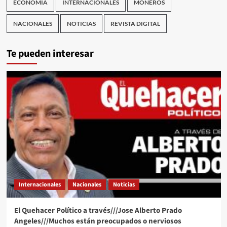
ECONOMÍA
INTERNACIONALES
MONEROS
NACIONALES
NOTICIAS
REVISTA DIGITAL
Te pueden interesar
Internacionales
Nacionales
Noticias
El Quehacer Político a través///Jose Alberto Prado
Angeles///Muchos están preocupados o nerviosos