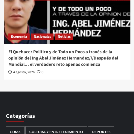
Economía
Nacionales
Noticias
El Quehacer Político y de Todo un Poco a través de la
opinión del Ing Abel Jiménez Hernandez///Después del
Mundial… el verdadero reto apenas comienza
4 agosto, 2026
0
Categorías
CDMX
CULTURA Y ENTRETENIMIENTO
DEPORTES