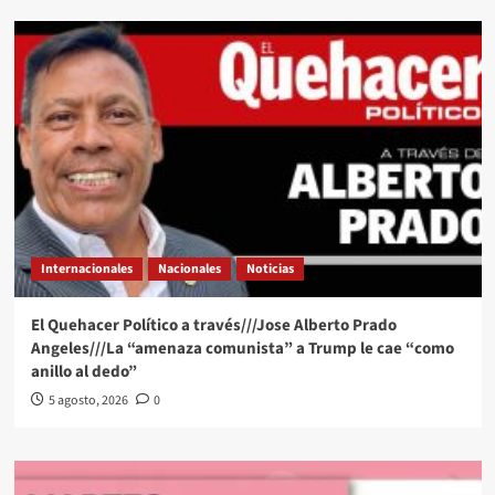
Internacionales
Nacionales
Noticias
El Quehacer Político a través///Jose Alberto Prado
Angeles///La “amenaza comunista” a Trump le cae “como
anillo al dedo”
5 agosto, 2026
0