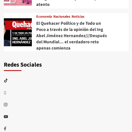
atento
Economía
Nacionales
Noticias
El Quehacer Político y de Todo un
Poco a través de la opinión del Ing
Abel Jiménez Hernandez///Después
del Mundial… el verdadero reto
apenas comienza
Redes Sociales
TikTok
threads
Instagram
Youtube
Facebook