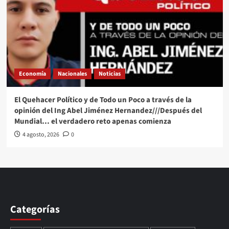
Economía
Nacionales
Noticias
El Quehacer Político y de Todo un Poco a través de la
opinión del Ing Abel Jiménez Hernandez///Después del
Mundial… el verdadero reto apenas comienza
4 agosto, 2026
0
Categorías