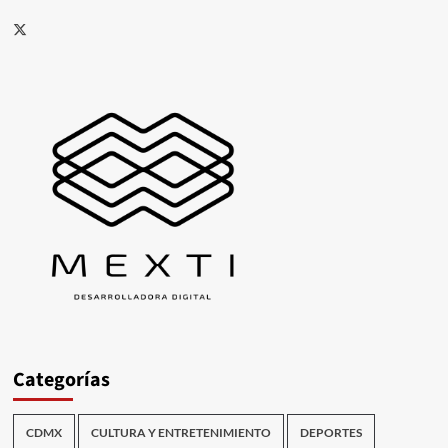
X
Categorías
CDMX
CULTURA Y ENTRETENIMIENTO
DEPORTES