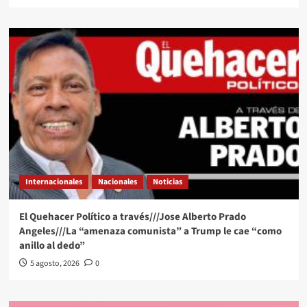
Internacionales
Nacionales
Noticias
El Quehacer Político a través///Jose Alberto Prado
Angeles///La “amenaza comunista” a Trump le cae “como
anillo al dedo”
5 agosto, 2026
0