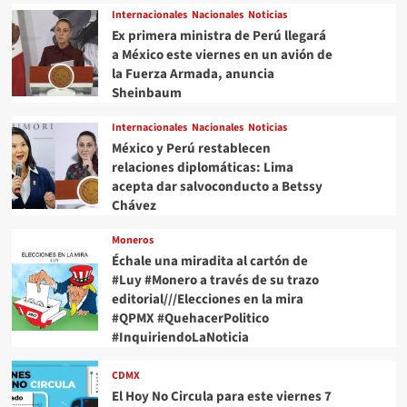
Internacionales
Nacionales
Noticias
Ex primera ministra de Perú llegará
a México este viernes en un avión de
la Fuerza Armada, anuncia
Sheinbaum
Internacionales
Nacionales
Noticias
México y Perú restablecen
relaciones diplomáticas: Lima
acepta dar salvoconducto a Betssy
Chávez
Moneros
Échale una miradita al cartón de
#Luy #Monero a través de su trazo
editorial///Elecciones en la mira
#QPMX #QuehacerPolitico
#InquiriendoLaNoticia
CDMX
El Hoy No Circula para este viernes 7