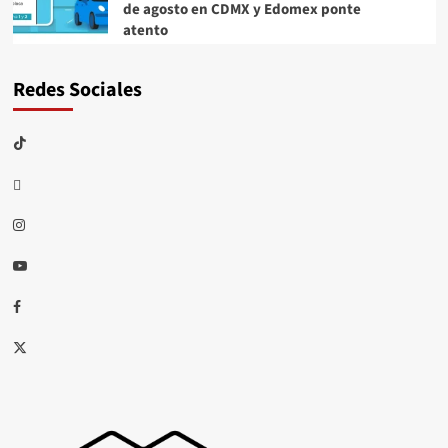
de agosto en CDMX y Edomex ponte
atento
Redes Sociales
TikTok
threads
Instagram
Youtube
Facebook
X