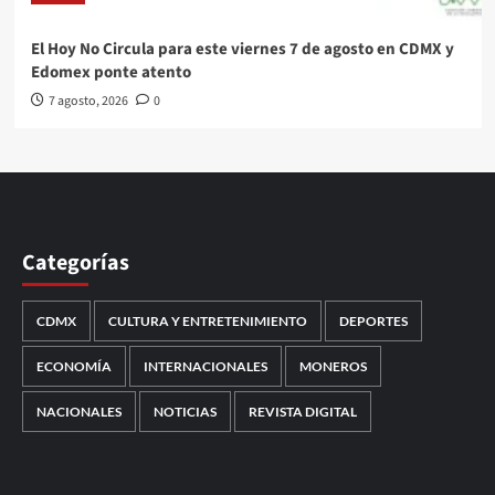
El Hoy No Circula para este viernes 7 de agosto en CDMX y
Edomex ponte atento
7 agosto, 2026
0
Categorías
CDMX
CULTURA Y ENTRETENIMIENTO
DEPORTES
ECONOMÍA
INTERNACIONALES
MONEROS
NACIONALES
NOTICIAS
REVISTA DIGITAL