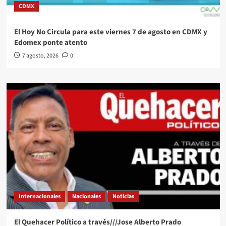
CDMX
El Hoy No Circula para este viernes 7 de agosto en CDMX y
Edomex ponte atento
7 agosto, 2026
0
Internacionales
Nacionales
Noticias
El Quehacer Político a través///Jose Alberto Prado