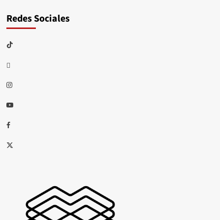
Redes Sociales
TikTok
threads
Instagram
Youtube
Facebook
X