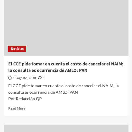
Noticias
El CCE pide tomar en cuenta el costo de cancelar el NAIM;
la consulta es ocurrencia de AMLO: PAN
18 agosto, 2018
0
El CCE pide tomar en cuenta el costo de cancelar el NAIM; la
consulta es ocurrencia de AMLO: PAN
Por Redacción QP
Read
Read More
more
about
El
CCE