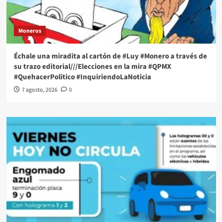
Moneros
Échale una miradita al cartón de #Luy #Monero a través de
su trazo editorial///Elecciones en la mira #QPMX
#QuehacerPolitico #InquiriendoLaNoticia
7 agosto, 2026
0