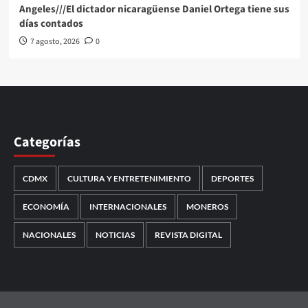
Angeles///El dictador nicaragüense Daniel Ortega tiene sus
días contados
7 agosto, 2026
0
Categorías
CDMX
CULTURA Y ENTRETENIMIENTO
DEPORTES
ECONOMÍA
INTERNACIONALES
MONEROS
NACIONALES
NOTICIAS
REVISTA DIGITAL