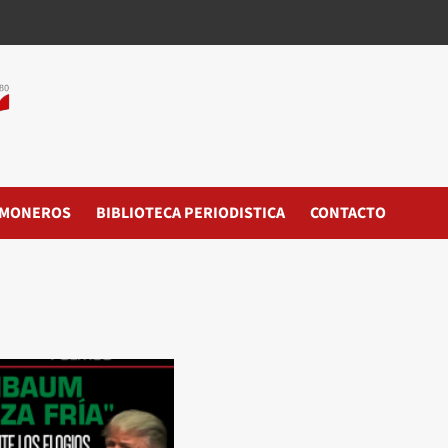
MONEROS
BIBLIOTECA PERIODISTICA
CONTACTO