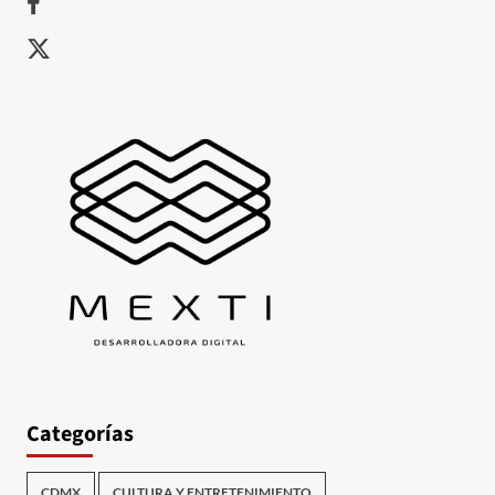
X
Categorías
CDMX
CULTURA Y ENTRETENIMIENTO