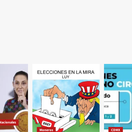
Nacionales
Moneros
CDMX