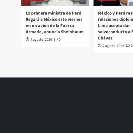
Ex primera ministra de Perú
México y Perú re
llegará a México este viernes
relaciones diplom
en un avión de la Fuerza
Lima acepta dar
Armada, anuncia Sheinbaum
salvoconducto a 
Chávez
7 agosto, 2026
0
7 agosto, 2026
0