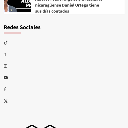
nicaragüense Daniel Ortega tiene
sus días contados
Redes Sociales
TikTok
threads
Instagram
Youtube
Facebook
X