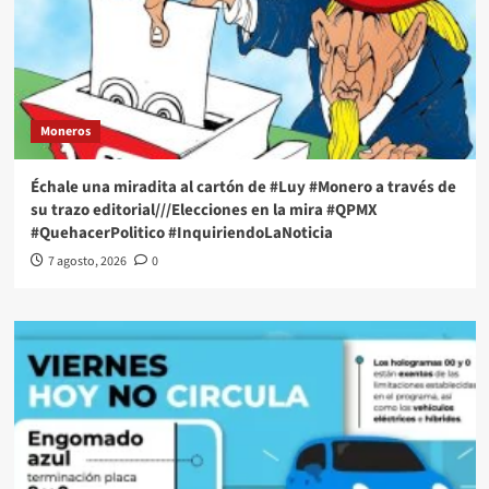
Moneros
Échale una miradita al cartón de #Luy #Monero a través de
su trazo editorial///Elecciones en la mira #QPMX
#QuehacerPolitico #InquiriendoLaNoticia
7 agosto, 2026
0