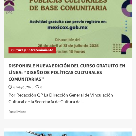
Cultura y Entretenimiento
DISPONIBLE NUEVA EDICIÓN DEL CURSO GRATUITO EN
LÍNEA: “DISEÑO DE POLÍTICAS CULTURALES
COMUNITARIAS”
6 mayo, 2025
0
Por Redacción QP La Dirección General de Vinculación
Cultural de la Secretaría de Cultura del...
Read
Read More
more
about
DISPONIBLE
NUEVA