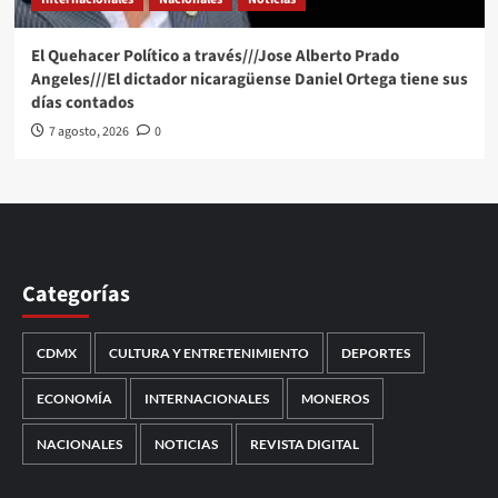
El Quehacer Político a través///Jose Alberto Prado
Angeles///El dictador nicaragüense Daniel Ortega tiene sus
días contados
7 agosto, 2026
0
Categorías
CDMX
CULTURA Y ENTRETENIMIENTO
DEPORTES
ECONOMÍA
INTERNACIONALES
MONEROS
NACIONALES
NOTICIAS
REVISTA DIGITAL