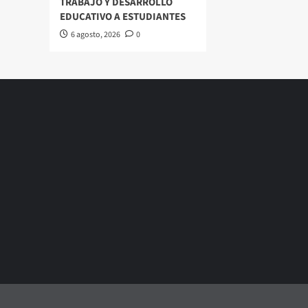
TRABAJO Y DESARROLLO
EDUCATIVO A ESTUDIANTES
6 agosto, 2026
0