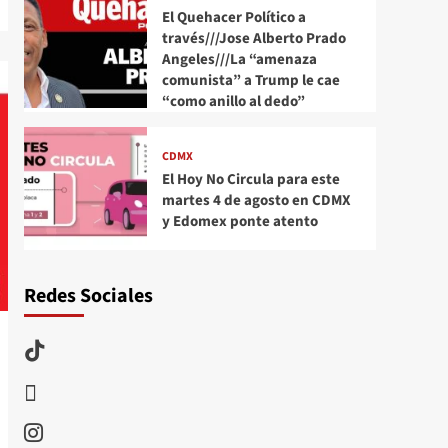
El Quehacer Político a
través///Jose Alberto Prado
Angeles///La “amenaza
comunista” a Trump le cae
“como anillo al dedo”
CDMX
El Hoy No Circula para este
martes 4 de agosto en CDMX
y Edomex ponte atento
Redes Sociales
TikTok
threads
Instagram