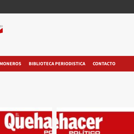
MONEROS
BIBLIOTECA PERIODISTICA
CONTACTO