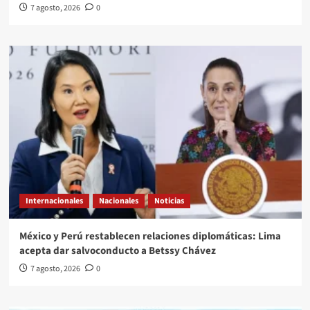
7 agosto, 2026
0
Internacionales
Nacionales
Noticias
México y Perú restablecen relaciones diplomáticas: Lima
acepta dar salvoconducto a Betssy Chávez
7 agosto, 2026
0