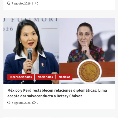
7 agosto, 2026
0
Internacionales
Nacionales
Noticias
México y Perú restablecen relaciones diplomáticas: Lima
acepta dar salvoconducto a Betssy Chávez
7 agosto, 2026
0