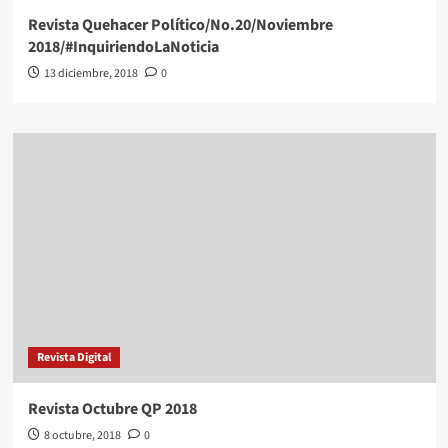
Revista Quehacer Político/No.20/Noviembre
2018/#InquiriendoLaNoticia
13 diciembre, 2018
0
Revista Digital
Revista Octubre QP 2018
8 octubre, 2018
0