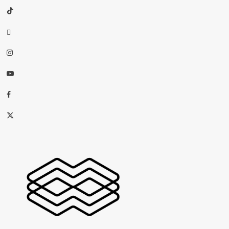
TikTok
threads
Instagram
Youtube
Facebook
X