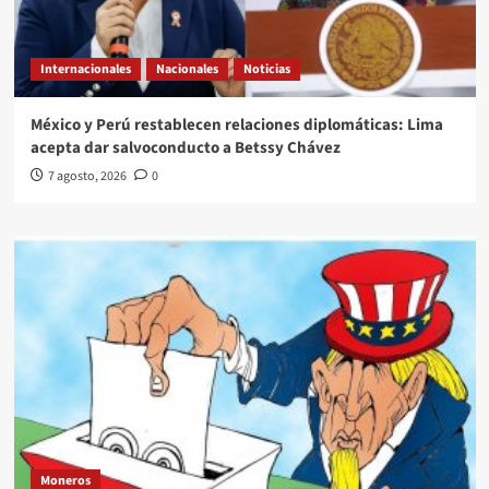
Internacionales
Nacionales
Noticias
México y Perú restablecen relaciones diplomáticas: Lima
acepta dar salvoconducto a Betssy Chávez
7 agosto, 2026
0
Moneros