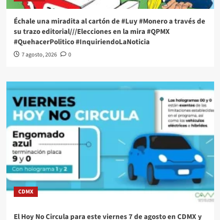
Échale una miradita al cartón de #Luy #Monero a través de
su trazo editorial///Elecciones en la mira #QPMX
#QuehacerPolitico #InquiriendoLaNoticia
7 agosto, 2026
0
CDMX
El Hoy No Circula para este viernes 7 de agosto en CDMX y