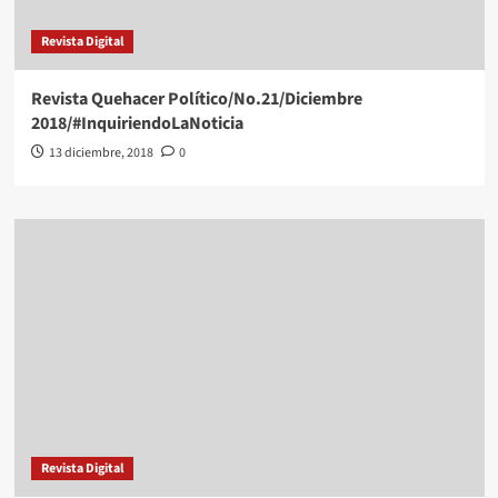
Revista Digital
Revista Quehacer Político/No.21/Diciembre
2018/#InquiriendoLaNoticia
13 diciembre, 2018
0
Revista Digital