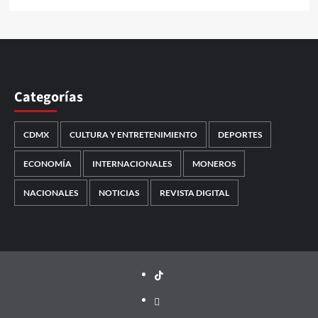
Categorías
CDMX
CULTURA Y ENTRETENIMIENTO
DEPORTES
ECONOMÍA
INTERNACIONALES
MONEROS
NACIONALES
NOTICIAS
REVISTA DIGITAL
TikTok
threads