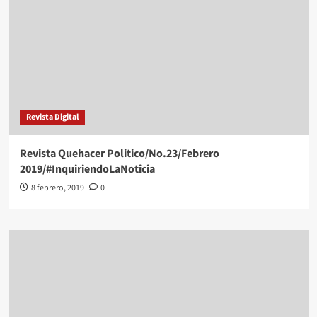
Revista Digital
Revista Quehacer Politico/No.23/Febrero
2019/#InquiriendoLaNoticia
8 febrero, 2019
0