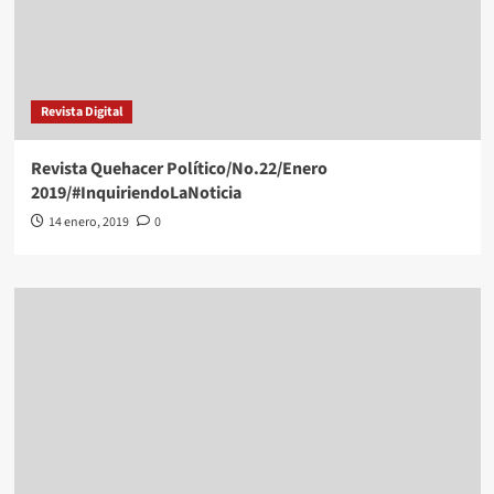
Revista Digital
Revista Quehacer Político/No.22/Enero
2019/#InquiriendoLaNoticia
14 enero, 2019
0