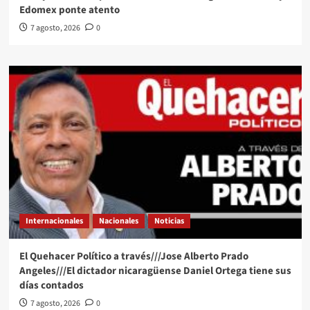
Edomex ponte atento
7 agosto, 2026
0
Internacionales
Nacionales
Noticias
El Quehacer Político a través///Jose Alberto Prado
Angeles///El dictador nicaragüense Daniel Ortega tiene sus
días contados
7 agosto, 2026
0